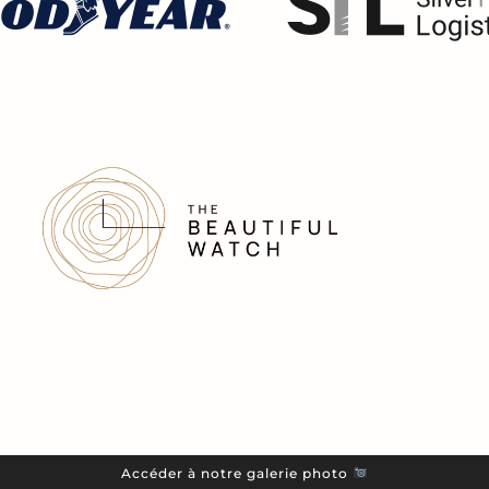
Accéder à notre galerie photo