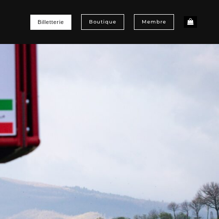
Boutique
Membre
Billetterie