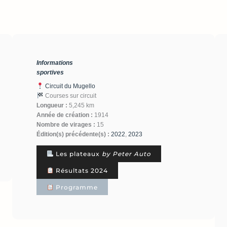
Informations
sportives
Circuit du Mugello
Courses sur circuit
Longueur :
5,245 km
Année de création :
1914
Nombre de virages :
15
Édition(s) précédente(s) :
2022
,
2023
Les plateaux
by Peter Auto
Résultats 2024
Programme