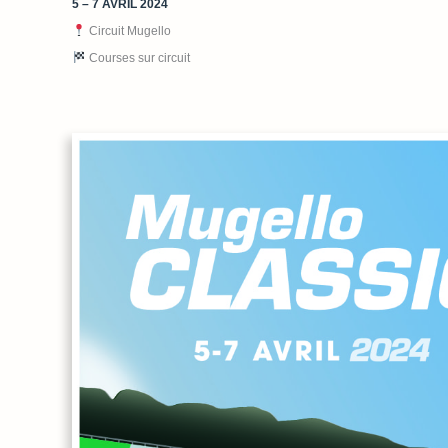
5 – 7 AVRIL
2024
Circuit Mugello
Courses sur circuit