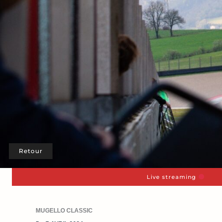
Retour
Live streaming
MUGELLO CLASSIC