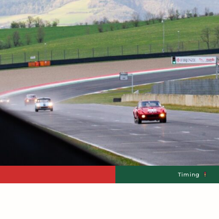
Timing