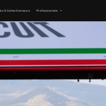
bs & Collectionneurs
Professionnels