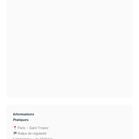
Informations
Pratiques
Paris – Saint-Tropez
Rallye de régularité
Longueur :
+ de 1500 km