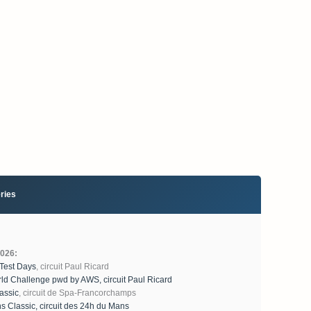
ries
2026:
 Test Days
, circuit Paul Ricard
d Challenge pwd by AWS, circuit Paul Ricard
assic
, circuit de Spa-Francorchamps
 Classic, circuit des 24h du Mans