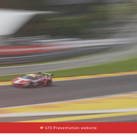
GT3 Presentation website