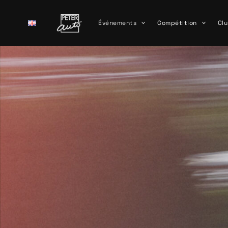
Aller
au
Événements
Compétition
Clu
contenu