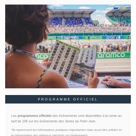
PROGRAMME OFFICIEL
Les
programmes officiels
des évènements sont disponibles à la vente au
tarif de 10€ sur les événements des Series
by Peter Auto
.
*Ils reprennent les informations pratiques importantes mais aussi des articles et
la présentation des plateaux présents sur l’événement.