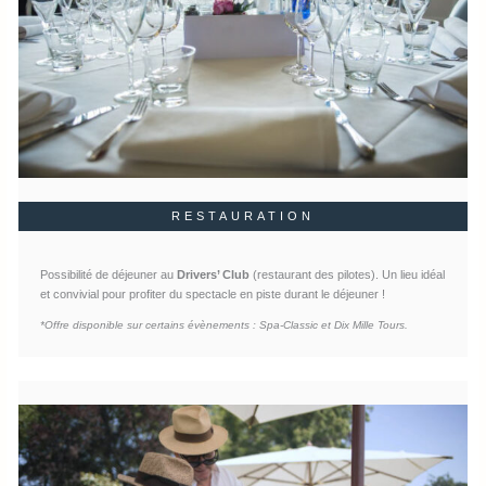
RESTAURATION
Possibilité de déjeuner au
Drivers’ Club
(restaurant des pilotes). Un lieu idéal
et convivial pour profiter du spectacle en piste durant le déjeuner !
*Offre disponible sur certains évènements : Spa-Classic et Dix Mille Tours.