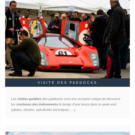
VISITE DES PADDOCKS
Les
visites guidées
des paddocks sont une occasion unique de découvrir
les
coulisses des évènements
le temps d’une heure dans le week-end
(pilotes, histoire, spécificités techniques, …).