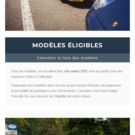
MODÈLES ÉLIGIBLES
Consulter la liste des modèles
Tous les modèles, en excellent état,
nés avant 1971
sont acceptés dans les
espaces Clubs et Collection.
Cependant des modèles plus récents ayant marqué l’histoire ont également
la possibilité de participer à nos événements. Consultez notre liste Happy
Few afin de vous assurer de l’éligibilité de votre voiture.