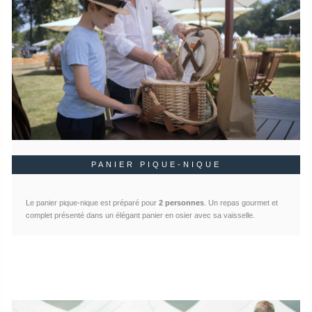
PANIER PIQUE-NIQUE
Le panier pique-nique est préparé pour
2 personnes
. Un repas gourmet et
complet présenté dans un élégant panier en osier avec sa vaisselle.