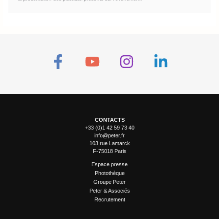
CONTACTS
+33 (0)1 42 59 73 40
info@peter.fr
103 rue Lamarck
F-75018 Paris
Espace presse
Photothèque
Groupe Peter
Peter & Associés
Recrutement