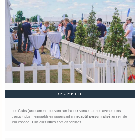
RÉCEPTIF
Les Clubs (uniquement) peuvent rendre leur venue sur nos événements
d’autant plus mémorable en organisant un
réceptif personnalisé
au sein de
leur espace ! Plusieurs offres sont disponibles…