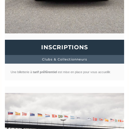
INSCRIPTIONS
Clubs & Collectionneurs
Une billetterie à
tarif préférentiel
est mise en place pour vous accueillir.