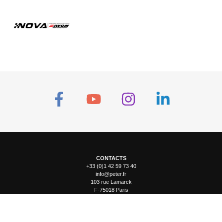
CONTACTS
+33 (0)1 42 59 73 40
info@peter.fr
103 rue Lamarck
F-75018 Paris
Espace presse
Photothèque
Groupe Peter