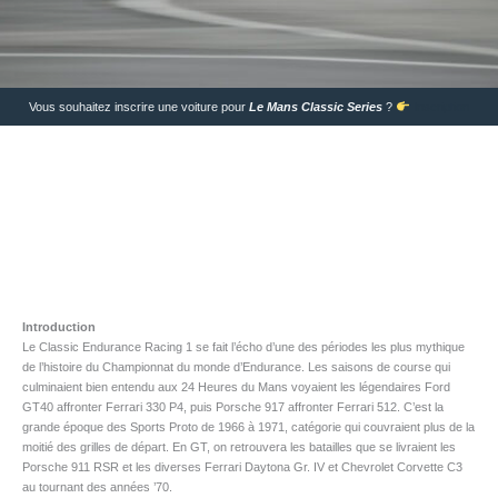
Vous souhaitez inscrire une voiture pour
Le Mans Classic Series
?
Inscription
Introduction
Le Classic Endurance Racing 1 se fait l’écho d’une des périodes les plus mythique
de l’histoire du Championnat du monde d’Endurance. Les saisons de course qui
culminaient bien entendu aux 24 Heures du Mans voyaient les légendaires Ford
GT40 affronter Ferrari 330 P4, puis Porsche 917 affronter Ferrari 512. C’est la
grande époque des Sports Proto de 1966 à 1971, catégorie qui couvraient plus de la
moitié des grilles de départ. En GT, on retrouvera les batailles que se livraient les
Porsche 911 RSR et les diverses Ferrari Daytona Gr. IV et Chevrolet Corvette C3
au tournant des années ’70.