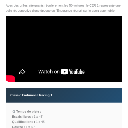
Avec des grilles atteignants régulièrement les 50 voitures, le CER 1 représente une
belle rétrospective d’une époque où l’Endurance régnait sur le sport automobile !
Classic Endurance Racing 1
Temps de piste :
Essais libres :
1 x 45′
Qualifications :
1 x 45′
Course :
1 x 60′