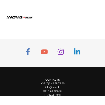
CONTACTS
+33 (0)1 42 59 73 40
info@peter.fr
103 rue Lamarck
F-75018 Paris
Espace presse