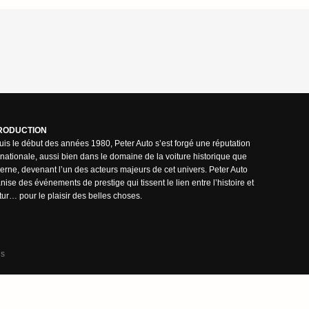
RODUCTION
is le début des années 1980, Peter Auto s’est forgé une réputation
rnationale, aussi bien dans le domaine de la voiture historique que
rne, devenant l’un des acteurs majeurs de cet univers. Peter Auto
nise des événements de prestige qui tissent le lien entre l’histoire et
utur… pour le plaisir des belles choses.
ns