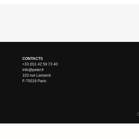
CONTACTS
+33 (0)1 42 59 73 40
info@peter.fr
103 rue Lamarck
F-75018 Paris
C