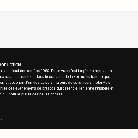
RODUCTION
is le début des années 1980, Peter Auto s’est forgé une réputation
rnationale, aussi bien dans le domaine de la voiture historique que
rne, devenant l’un des acteurs majeurs de cet univers. Peter Auto
nise des événements de prestige qui tissent le lien entre l’histoire et
utur… pour le plaisir des belles choses.
ns