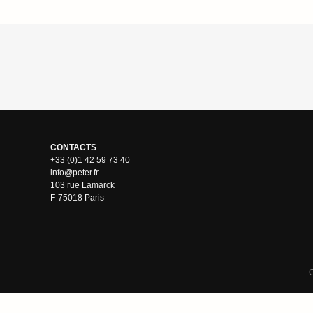
CONTACTS
+33 (0)1 42 59 73 40
info@peter.fr
103 rue Lamarck
F-75018 Paris
C