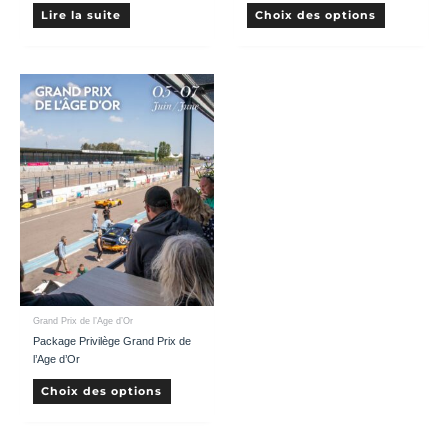
Lire la suite
Choix des options
Grand Prix de l’Age d’Or
Package Privilège Grand Prix de
l’Age d’Or
Choix des options